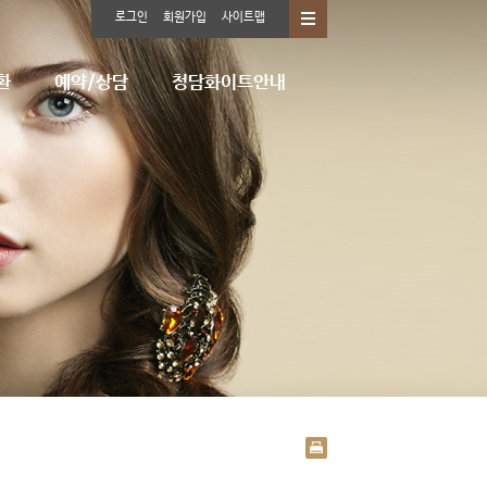
로그인
회원가입
사이트맵
환
예약/상담
청담화이트안내