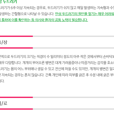
성 두드러기
러기가 6주 이상 지속되는 경우로, 두드러기가 쉬지 않고 매일 발생하는 지속형과 
발생하는 간헐형으로 나타날 수 있습니다.
만성 두드러기의 원인을 찾기는 매우 어려워서
 통하여 이를 확인하는 등 의사와 환자의 공동 노력이 필요합니다.
/상
적으로 두드러기의 크기는 직경이 수 밀리미터 정도의 아주 작은 것에서부터 손바닥보
매우 다양합니다. 개개의 부어오른 병변은 대게 가려움증이나 따끔거리는 감각을 호소
러기는 몸의 어느 부위에나 생길 수 있고 전신에 퍼질 수도 있지만, 개개의 병변은 일
 지속되는 경우는 흔치 않습니다. 간혹 개인에 따라 피부를 긁은 후 수분 내에 긁은 
다.
/료