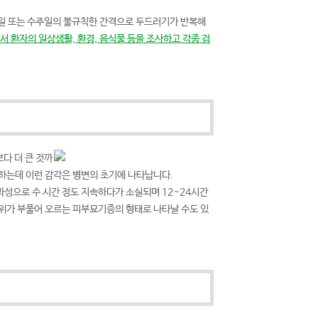
수일 또는 수주일의 불규칙한 간격으로 두드러기가 반복해
 환자의 일상생활, 환경, 음식물 등을 조사하고 각종 검
다 더 큰 것까
하는데 이런 감각은 병변의 초기에 나타납니다.
과성으로 수 시간 정도 지속하다가 소실되며 12~24시간
부위가 부풀어 오르는 피부묘기증의 형태로 나타날 수도 있