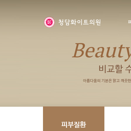
Beaut
비교할 
아름다움의 기본은 맑고 깨끗한 
피부질환