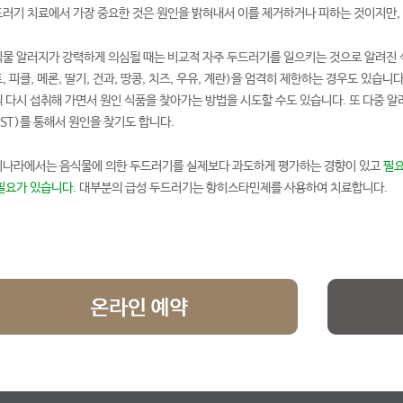
러기 치료에서 가장 중요한 것은 원인을 밝혀내서 이를 제거하거나 피하는 것이지만,
물 알러지가 강력하게 의심될 때는 비교적 자주 두드러기를 일으키는 것으로 알려진 식품(예
, 피클, 메론, 딸기, 건과, 땅콩, 치즈, 우유, 계란)을 엄격히 제한하는 경우도 있습
 다시 섭취해 가면서 원인 식품을 찾아가는 방법을 시도할 수도 있습니다. 또 다중 알러지 항원 검사
ST)를 통해서 원인을 찾기도 합니다.
나라에서는 음식물에 의한 두드러기를 실제보다 과도하게 평가하는 경향이 있고
필요
필요가 있습니다.
대부분의 급성 두드러기는 항히스타민제를 사용하여 치료합니다.